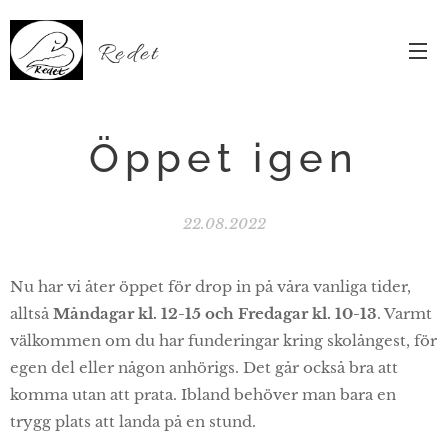
Redet
Öppet igen
22.08.2022
Nu har vi åter öppet för drop in på våra vanliga tider,
alltså
Måndagar kl. 12-15 och Fredagar kl. 10-13
. Varmt
välkommen om du har funderingar kring skolångest, för
egen del eller någon anhörigs. Det går också bra att
komma utan att prata. Ibland behöver man bara en
trygg plats att landa på en stund.