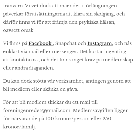
frånvaro. Vi vet dock att måendet i förlängningen
påverkar förutsättningarna att klara sin skolgång, och
därför finns vi för att främja den psykiska hälsan,
oavsett orsak.
Vi finns på
Facebook
, Snapchat och
Instagram
, och nås
enklast via mail eller messenger. Det kostar ingenting
att kontakta oss, och det finns inget krav på medlemskap
eller andra åtaganden.
Du kan dock stötta vår verksamhet, antingen genom att
bli medlem eller skänka en gåva.
För att bli medlem skickar du ett mail till
foreningenredet@gmail.com. Medlemsavgiften ligger
för närvarande på 100 kronor/person eller 250
kronor/familj.