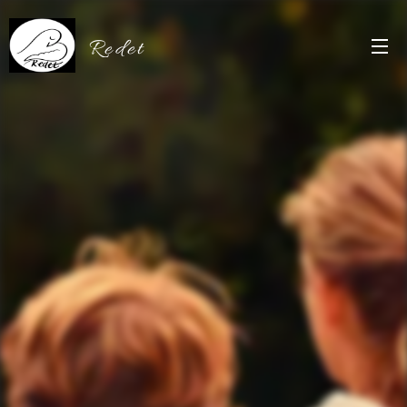
Redet