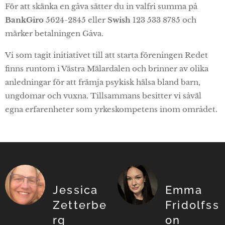
För att skänka en gåva sätter du in valfri summa på
BankGiro
5624-2845 eller
Swish
123 533 8785 och
märker betalningen Gåva.
Vi som tagit initiativet till att starta föreningen Redet
finns runtom i Västra Mälardalen och brinner av olika
anledningar för att främja psykisk hälsa bland barn,
ungdomar och vuxna. Tillsammans besitter vi såväl
egna erfarenheter som yrkeskompetens inom området.
Jessica
Emma
Zetterbe
Fridolfss
rg
on