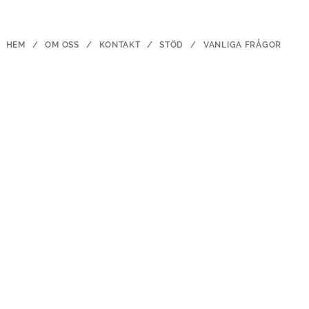
HEM
OM OSS
KONTAKT
STÖD
VANLIGA FRÅGOR