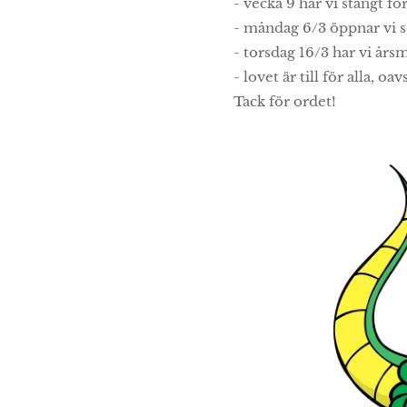
- vecka 9 har vi stängt fö
- måndag 6/3 öppnar vi 
- torsdag 16/3 har vi års
- lovet är till för alla, oa
Tack för ordet!