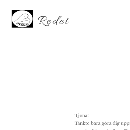
Redet
Tjena!
Tänkte bara göra dig up